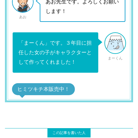
あお先生です。よろしくお願い
します！
あお
「まーくん」です。３年目に担
任した女の子がキャラクターと
まーくん
して作ってくれました！
ヒミツキチ本販売中！