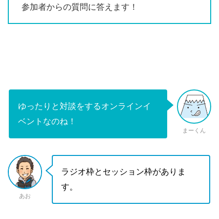
参加者からの質問に答えます！
ゆったりと対談をするオンラインイ
ベントなのね！
まーくん
ラジオ枠とセッション枠がありま
す。
あお