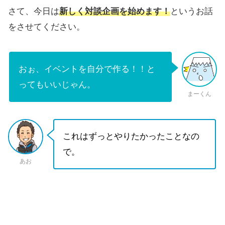
さて、今日は
新しく対談企画を始めます！
というお話
をさせてください。
おぉ、イベントを自分で作る！！と
ってもいいじゃん。
まーくん
これはずっとやりたかったことなの
で。
あお