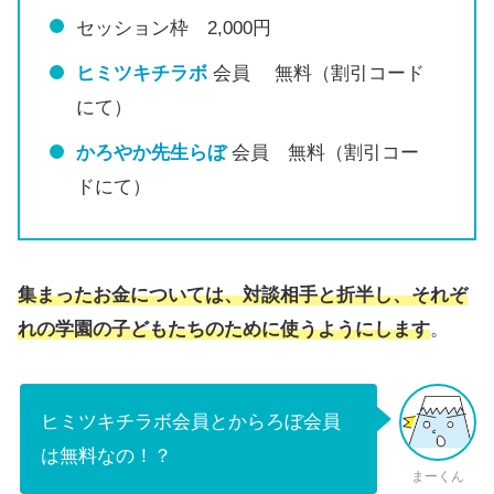
セッション枠 2,000円
ヒミツキチラボ
会員 無料（割引コード
にて）
かろやか先生らぼ
会員 無料（割引コー
ドにて）
集まったお金については、対談相手と折半し、それぞ
れの学園の子どもたちのために使うようにします
。
ヒミツキチラボ会員とからろぼ会員
は無料なの！？
まーくん