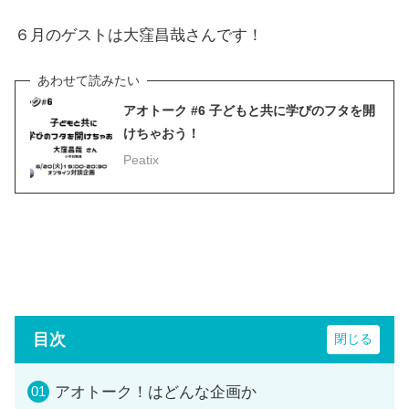
６月のゲストは大窪昌哉さんです！
アオトーク #6 子どもと共に学びのフタを開
けちゃおう！
Peatix
目次
アオトーク！はどんな企画か