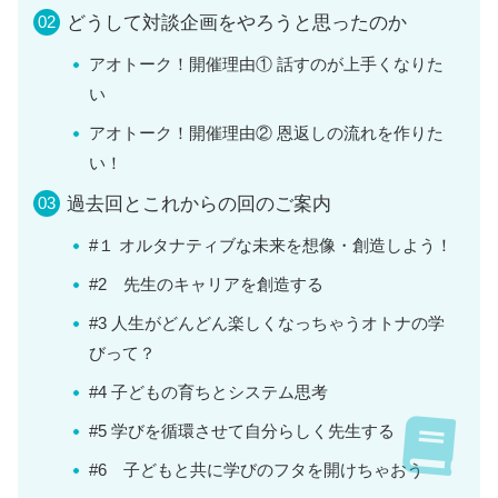
どうして対談企画をやろうと思ったのか
アオトーク！開催理由① 話すのが上手くなりた
い
アオトーク！開催理由② 恩返しの流れを作りた
い！
過去回とこれからの回のご案内
#１ オルタナティブな未来を想像・創造しよう！
#2 先生のキャリアを創造する
#3 人生がどんどん楽しくなっちゃうオトナの学
びって？
#4 子どもの育ちとシステム思考
#5 学びを循環させて自分らしく先生する
#6 子どもと共に学びのフタを開けちゃおう