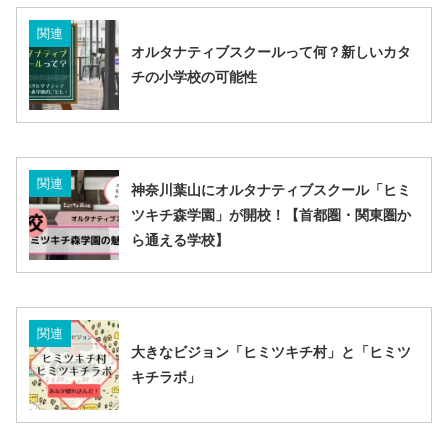
関連
オルタナティブスクールって何？新しいカタ
チの小学校の可能性
関連
神奈川葉山にオルタナティブスクール「ヒミ
ツキチ森学園」が開校！【首都圏・関東圏か
ら通える学校】
関連
大きなビジョン「ヒミツキチ村」と「ヒミツ
キチラボ」