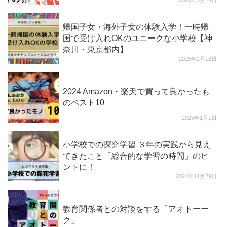
2025年3月24日
帰国子女・海外子女の体験入学！一時帰
国で受け入れOKのユニークな小学校【神
奈川・東京都内】
2025年2月12日
2024 Amazon・楽天で買って良かったも
のベスト10
2025年1月1日
小学校での探究学習 ３年の実践から見え
てきたこと「総合的な学習の時間」のヒ
ントに！
2024年11月29日
教育関係者との対談をする「アオトーー
ク」