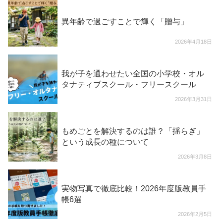
異年齢で過ごすことで輝く「贈与」
2026年4月18日
我が子を通わせたい全国の小学校・オル
タナティブスクール・フリースクール
2026年3月31日
もめごとを解決するのは誰？「揺らぎ」
という成長の種について
2026年3月8日
実物写真で徹底比較！2026年度版教員手
帳6選
2026年2月5日