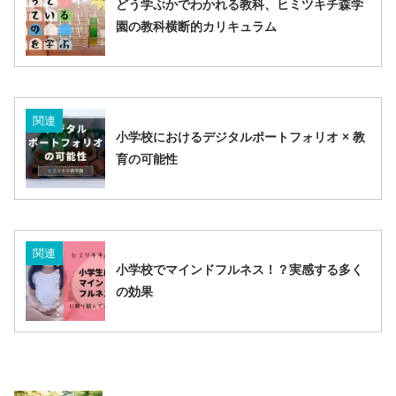
どう学ぶかでわかれる教科、ヒミツキチ森学
園の教科横断的カリキュラム
関連
小学校におけるデジタルポートフォリオ × 教
育の可能性
関連
小学校でマインドフルネス！？実感する多く
の効果