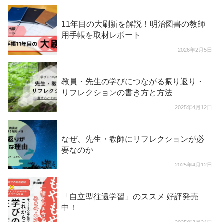
11年目の大刷新を解説！明治図書の教師
用手帳を取材レポート
2026年2月5日
教員・先生の学びにつながる振り返り・
リフレクションの書き方と方法
2025年4月12日
なぜ、先生・教師にリフレクションが必
要なのか
2025年4月12日
「自立型往還学習」のススメ 好評発売
中！