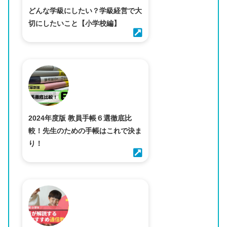
どんな学級にしたい？学級経営で大
切にしたいこと【小学校編】
2024年度版 教員手帳６選徹底比
較！先生のための手帳はこれで決ま
り！