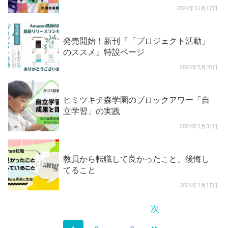
2024年11月17日
発売開始！新刊『「プロジェクト活動」
のススメ』特設ページ
2024年5月26日
ヒミツキチ森学園のブロックアワー「自
立学習」の実践
2024年1月31日
教員から転職して良かったこと、後悔し
てること
2024年1月17日
次