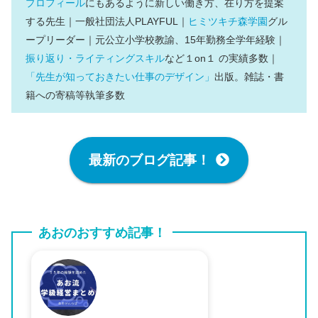
プロフィール
にもあるように新しい働き方、在り方を提案
する先生｜一般社団法人PLAYFUL｜
ヒミツキチ森学園
グル
ープリーダー｜元公立小学校教諭、15年勤務全学年経験｜
振り返り・ライティングスキル
など１on１ の実績多数｜
「先生が知っておきたい仕事のデザイン」
出版。雑誌・書
籍への寄稿等執筆多数
最新のブログ記事！
あおのおすすめ記事！