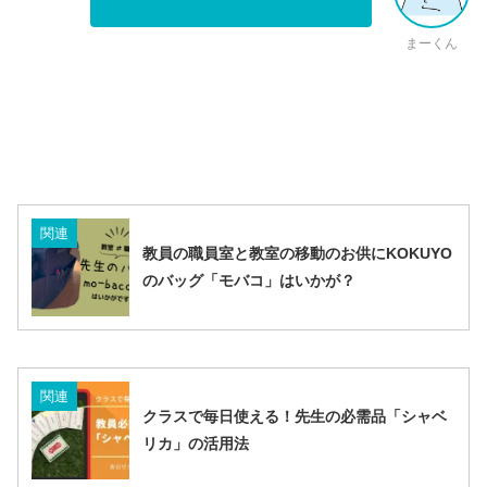
まーくん
関連
教員の職員室と教室の移動のお供にKOKUYO
のバッグ「モバコ」はいかが？
関連
クラスで毎日使える！先生の必需品「シャベ
リカ」の活用法