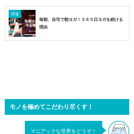
関連
毎朝、自宅で朝ヨガ！３６５日ヨガを続ける
理由
モノを極めてこだわり尽くす！
マニアックな世界をどうぞ！