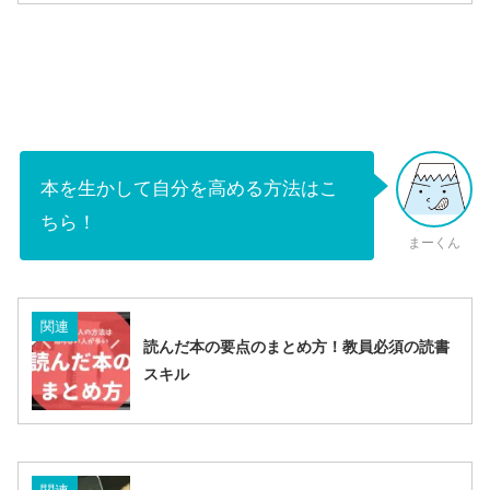
本を生かして自分を高める方法はこ
ちら！
まーくん
関連
読んだ本の要点のまとめ方！教員必須の読書
スキル