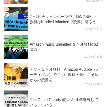
2024年6月2日
2ヶ月0円キャンペーン中！GWの先生・
教員はKindle Unlimitedで読書に浸ろう！
2024年4月17日
Amazon music unlimited ３ヶ月無料の破
壊力！
2024年3月31日
今なら１ヶ月無料！Amazon Audible（オ
ーディブル）で忙しい教員・先生こそ耳
からの読書を
2024年3月15日
TaskChute Cloudの使い方 ４年継続して
いるノウハウ