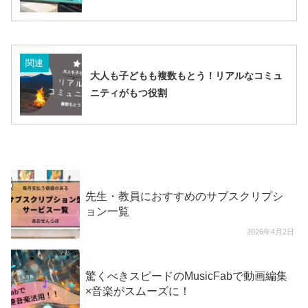
関連
大人も子どもも複数もとう！リアルなコミュ
ニティがもつ役割
先生・教員におすすめのサブスクリプシ
ョン一覧
2026年4月2日
驚くべきスピードのMusicFabで動画編集
×音楽がスムーズに！