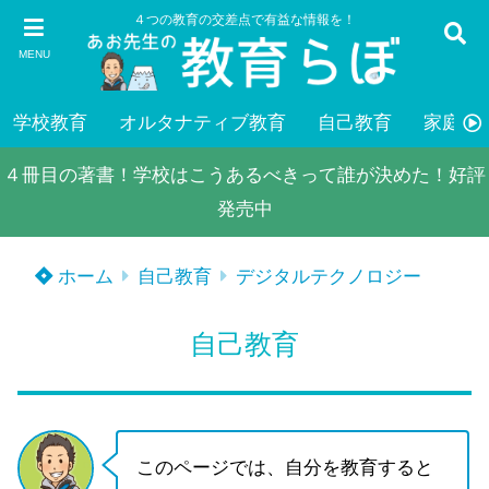
４つの教育の交差点で有益な情報を！
MENU
学校教育
オルタナティブ教育
自己教育
家庭教
４冊目の著書！学校はこうあるべきって誰が決めた！好評
発売中
ホーム
自己教育
デジタルテクノロジー
自己教育
このページでは、自分を教育すると