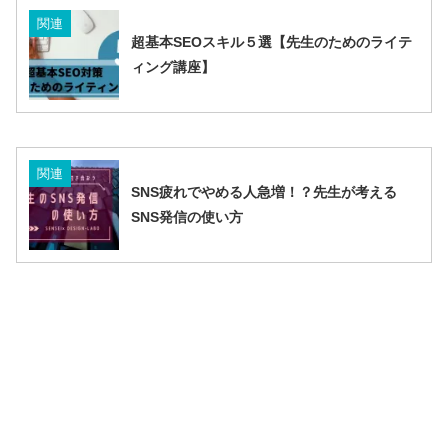
関連
超基本SEOスキル５選【先生のためのライテ
ィング講座】
関連
SNS疲れでやめる人急増！？先生が考える
SNS発信の使い方