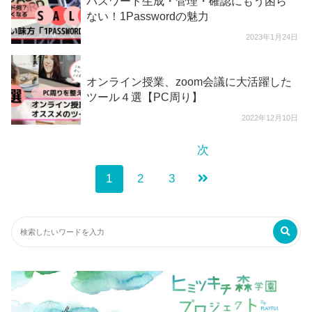
パスワード生成・管理・確認にもう困ら
ない！1Passwordの魅力
2023年1月24日
オンライン授業、zoom会議に大活躍した
ツール４選【PC周り】
2022年12月10日
次
1
2
3