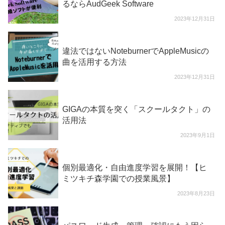
るならAudGeek Software
2023年12月31日
違法ではないNoteburnerでAppleMusicの
曲を活用する方法
2023年12月31日
GIGAの本質を突く「スクールタクト」の
活用法
2023年9月1日
個別最適化・自由進度学習を展開！【ヒ
ミツキチ森学園での授業風景】
2023年8月23日