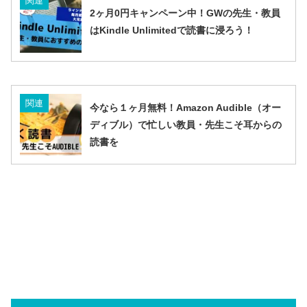
関連
2ヶ月0円キャンペーン中！GWの先生・教員
はKindle Unlimitedで読書に浸ろう！
関連
今なら１ヶ月無料！Amazon Audible（オー
ディブル）で忙しい教員・先生こそ耳からの
読書を