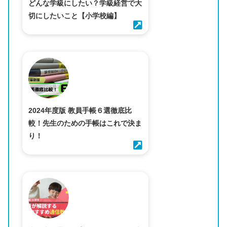
どんな学級にしたい？学級経営で大
切にしたいこと【小学校編】
2024年度版 教員手帳６選徹底比
較！先生のための手帳はこれで決ま
り！