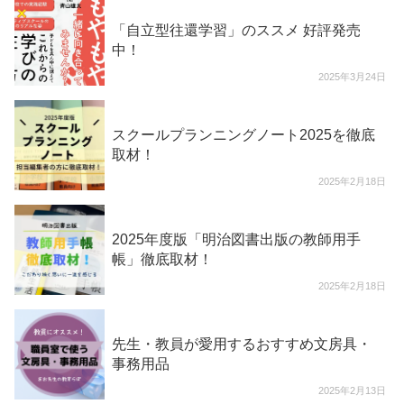
「自立型往還学習」のススメ 好評発売
中！
2025年3月24日
スクールプランニングノート2025を徹底
取材！
2025年2月18日
2025年度版「明治図書出版の教師用手
帳」徹底取材！
2025年2月18日
先生・教員が愛用するおすすめ文房具・
事務用品
2025年2月13日