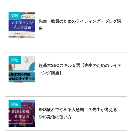
関連
先生・教員のためのライティング・ブログ講
座
関連
超基本SEOスキル５選【先生のためのライテ
ィング講座】
関連
SNS疲れでやめる人急増！？先生が考える
SNS発信の使い方