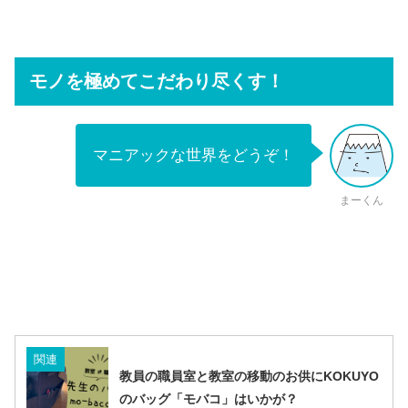
モノを極めてこだわり尽くす！
マニアックな世界をどうぞ！
まーくん
関連
教員の職員室と教室の移動のお供にKOKUYO
のバッグ「モバコ」はいかが？