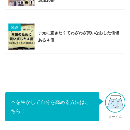
追加10冊
関連
手元に置きたくてわざわざ買いなおした価値
ある４冊
本を生かして自分を高める方法はこ
ちら！
まーくん