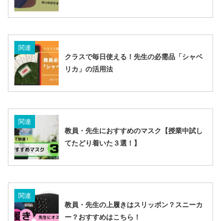
関連
クラスで毎日使える！先生の必需品「シャベ
リカ」の活用法
関連
教員・先生におすすめのマスク【授業中試し
てたどり着いた３選！】
関連
教員・先生の上履きはスリッポン？スニーカ
ー？おすすめはこちら！