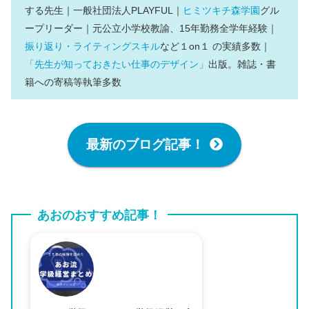
する先生｜一般社団法人PLAYFUL｜
ヒミツキチ森学園
グル
ープリーダー｜元公立小学校教諭、15年勤務全学年経験｜
振り返り・ライティングスキル
など１on１ の実績多数｜
「先生が知っておきたい仕事のデザイン」
出版。雑誌・書
籍への寄稿等執筆多数
最新のブログ記事！
あおのおすすめ記事！