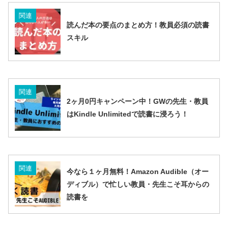
関連
読んだ本の要点のまとめ方！教員必須の読書
スキル
関連
2ヶ月0円キャンペーン中！GWの先生・教員
はKindle Unlimitedで読書に浸ろう！
関連
今なら１ヶ月無料！Amazon Audible（オー
ディブル）で忙しい教員・先生こそ耳からの
読書を