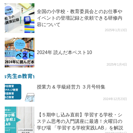
全国の小学校・教育委員会とのお仕事や
イベントの登壇記録と依頼できる研修内
容について
2025年1月13日
2024年 読んだ本ベスト10
2025年1月4日
授業力 & 学級経営力 ３月号特集
2024年12月23日
【５期申し込み直前】学習する学校・シ
ステム思考の入門講座に最適！火曜日の
学び場 「学習する学校実践LAB」を解説