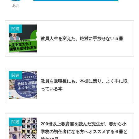
あお
関連
教員人生を変えた、絶対に手放せない５冊
関連
教員を退職後にも、本棚に残り、よく手に取
っている本
関連
200冊以上教育書を読んだ先生が、春から小
学校の初任者になる方へオススメする６冊と