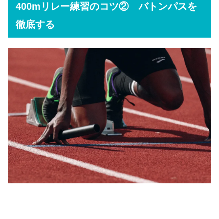
400mリレー練習のコツ② バトンパスを
徹底する