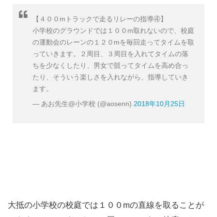
【４００mトラックで走るリレーの指導④】
小学校のグラウンドでは１００m取れないので、校庭
の運動会のレーンの１２０mを毎回走ってタイムを取
っていきます。２周目、３周目を入れてタイムの落
ちを少なくしたり、男女で競ってタイムを高め合っ
たり、そういう楽しさを入れながら、指導していき
ます。
— あお先生@小学校 (@aosenn)
2018年10月25日
大抵の小学校の校庭では１００mの直線を取ることが