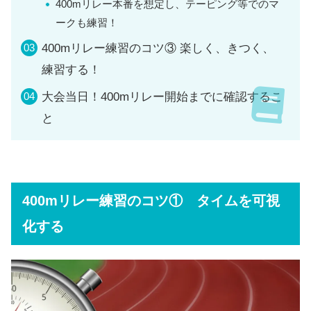
400mリレー本番を想定し、テーピング等でのマ
ークも練習！
400mリレー練習のコツ③ 楽しく、きつく、
練習する！
大会当日！400mリレー開始までに確認するこ
と
400mリレー練習のコツ① タイムを可視
化する