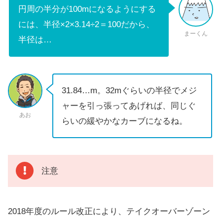
円周の半分が100mになるようにする
には、半径×2×3.14÷2＝100だから、
まーくん
半径は…
31.84…m。32mぐらいの半径でメジ
ャーを引っ張ってあげれば、同じぐ
あお
らいの緩やかなカーブになるね。
注意
2018年度のルール改正により、テイクオーバーゾーン