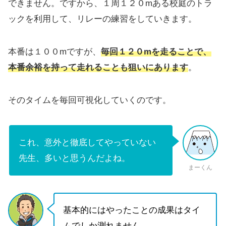
できません。ですから、１周１２０mある校庭のトラ
ックを利用して、リレーの練習をしていきます。
本番は１００mですが、
毎回１２０mを走ることで、
本番余裕を持って走れること
も狙いにあります
。
そのタイムを毎回可視化していくのです。
これ、意外と徹底してやっていない
先生、多いと思うんだよね。
まーくん
基本的にはやったことの成果はタイ
ムでしか測れません。