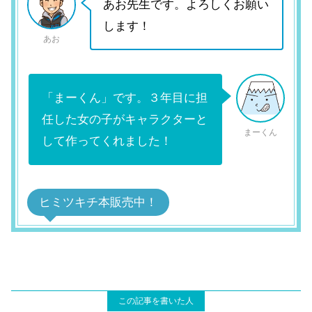
あお先生です。よろしくお願い
します！
あお
「まーくん」です。３年目に担
任した女の子がキャラクターと
まーくん
して作ってくれました！
ヒミツキチ本販売中！