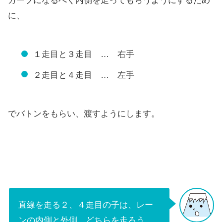
カーブになるべく内側を走ってもらうようにするため
に、
１走目と３走目 … 右手
２走目と４走目 … 左手
でバトンをもらい、渡すようにします。
直線を走る２、４走目の子は、レー
ンの内側と外側、どちらを走ろう