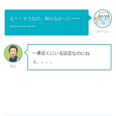
えー！そうなの、知らなかったーー
ーーーーーー
まーくん
一番近くにいる設定なのにね
ぇ。。。。
あお