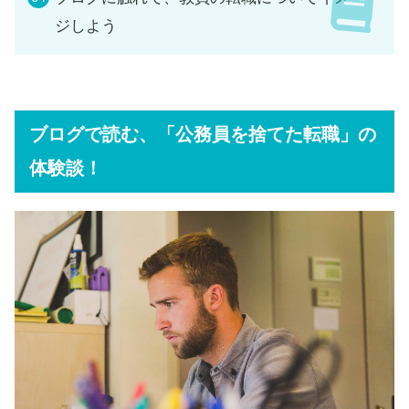
ジしよう
ブログで読む、「公務員を捨てた転職」の
体験談！