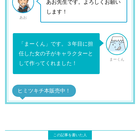
あお先生です。よろしくお願い
します！
あお
「まーくん」です。３年目に担
任した女の子がキャラクターと
まーくん
して作ってくれました！
ヒミツキチ本販売中！