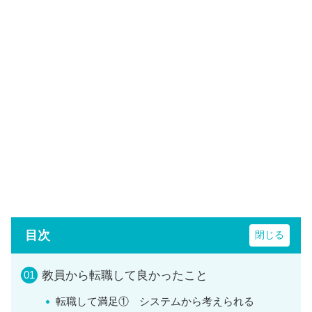
目次
教員から転職して良かったこと
転職して満足① システムから考えられる