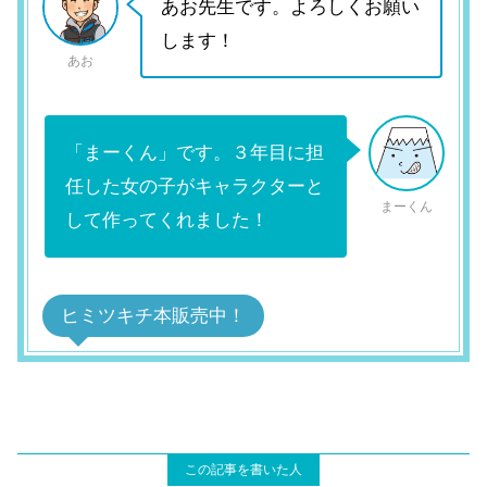
あお先生です。よろしくお願い
します！
あお
「まーくん」です。３年目に担
任した女の子がキャラクターと
まーくん
して作ってくれました！
ヒミツキチ本販売中！