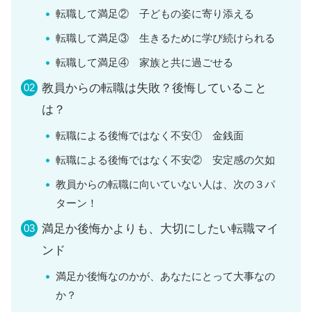
転職して満足② 子どもの姿に寄り添える
転職して満足③ 生きるために学び続けられる
転職して満足④ 家族と共に過ごせる
教員からの転職は失敗？後悔していること
は？
転職による後悔ではなく不安① 金銭面
転職による後悔ではなく不安② 安定感の欠如
教員からの転職に向いていない人は、次の３パ
ターン！
満足か後悔かよりも、大切にしたい転職マイ
ンド
満足か後悔なのかが、あなたにとって大事なの
か？