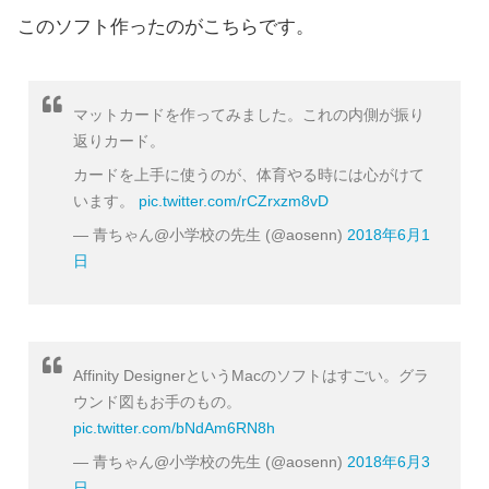
このソフト作ったのがこちらです。
マットカードを作ってみました。これの内側が振り
返りカード。
カードを上手に使うのが、体育やる時には心がけて
います。
pic.twitter.com/rCZrxzm8vD
— 青ちゃん@小学校の先生 (@aosenn)
2018年6月1
日
Affinity DesignerというMacのソフトはすごい。グラ
ウンド図もお手のもの。
pic.twitter.com/bNdAm6RN8h
— 青ちゃん@小学校の先生 (@aosenn)
2018年6月3
日