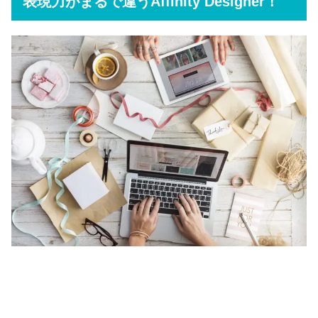
表現力がまるで違うAffinity Designer！