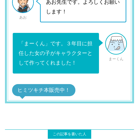
あお先生です。よろしくお願い
します！
あお
「まーくん」です。３年目に担
任した女の子がキャラクターと
まーくん
して作ってくれました！
ヒミツキチ本販売中！