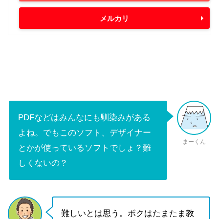
メルカリ
PDFなどはみんなにも馴染みがある
よね。でもこのソフト、デザイナー
まーくん
とかが使っているソフトでしょ？難
しくないの？
難しいとは思う。ボクはたまたま教