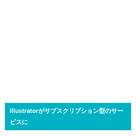
Illustratorがサブスクリプション型のサー
ビスに