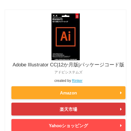
Adobe Illustrator CC|12か月版|パッケージコード版
アドビシステムズ
created by
Rinker
Amazon
楽天市場
Yahooショッピング