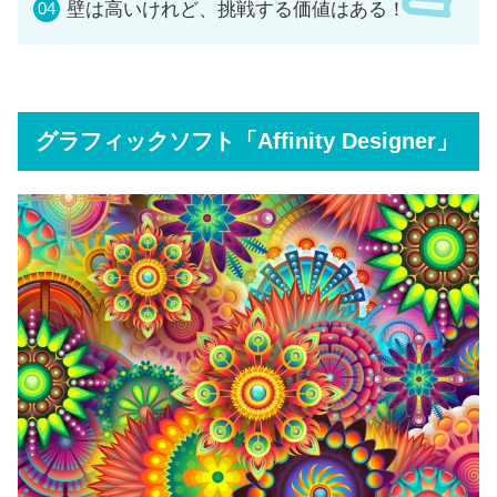
壁は高いけれど、挑戦する価値はある！
グラフィックソフト「Affinity Designer」