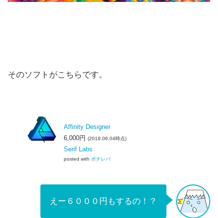
そのソフトがこちらです。
Affinity Designer
6,000円
(2018.06.04時点)
Serif Labs
posted with
ポチレバ
えー６０００円もするの！？