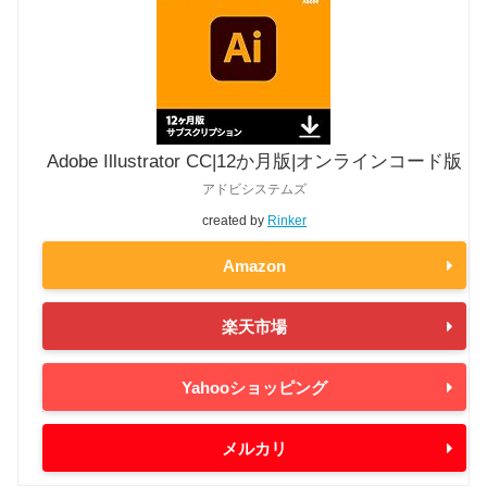
Adobe Illustrator CC|12か月版|オンラインコード版
アドビシステムズ
created by
Rinker
Amazon
楽天市場
Yahooショッピング
メルカリ