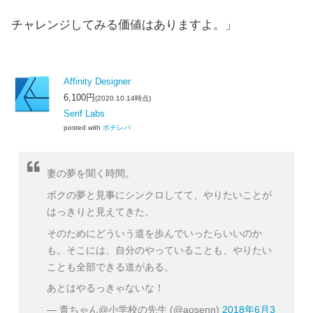
チャレンジしてみる価値はありますよ。」
Affinity Designer
6,100円
(2020.10.14時点)
Serif Labs
posted with
ポチレバ
妻の夢を聞く時間。
ボクの夢と見事にシンクロしてて、やりたいことが
はっきりと見えてきた。
そのためにどういう道を歩んでいったらいいのか
も。そこには、自分のやっていることも、やりたい
ことも全部できる道がある。
あとはやるっきゃないな！
— 青ちゃん@小学校の先生 (@aosenn)
2018年6月3