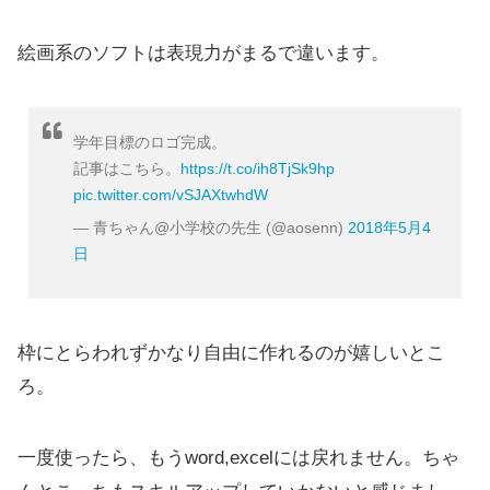
絵画系のソフトは表現力がまるで違います。
学年目標のロゴ完成。
記事はこちら。
https://t.co/ih8TjSk9hp
pic.twitter.com/vSJAXtwhdW
— 青ちゃん@小学校の先生 (@aosenn)
2018年5月4
日
枠にとらわれずかなり自由に作れるのが嬉しいとこ
ろ。
一度使ったら、もうword,excelには戻れません。ちゃ