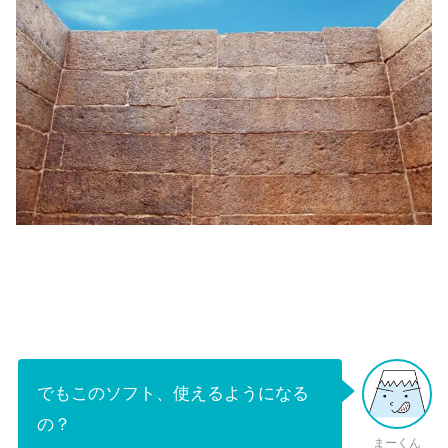
でもこのソフト、使えるようになる
の？
まーくん