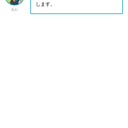
します。
あお