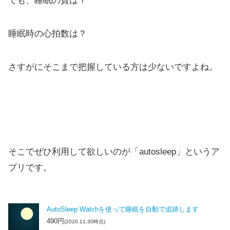
でも、睡眠の質は？
睡眠時の心拍数は？
さすがにそこまで把握している方は少ないですよね。
そこでぜひ利用して欲しいのが
「autosleep」
というア
プリです。
AutoSleep Watchを使って睡眠を自動で追跡します
490円
(2020.11.30時点)