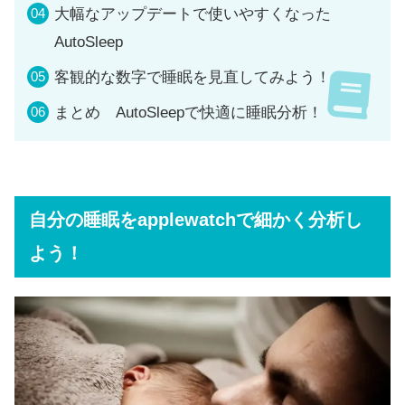
大幅なアップデートで使いやすくなった
AutoSleep
客観的な数字で睡眠を見直してみよう！
まとめ AutoSleepで快適に睡眠分析！
自分の睡眠をapplewatchで細かく分析し
よう！