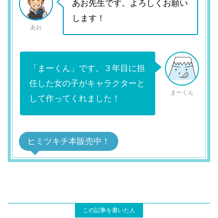
あお先生です。よろしくお願い
します！
あお
「まーくん」です。３年目に担
任した女の子がキャラクターと
まーくん
して作ってくれました！
ヒミツキチ本販売中！