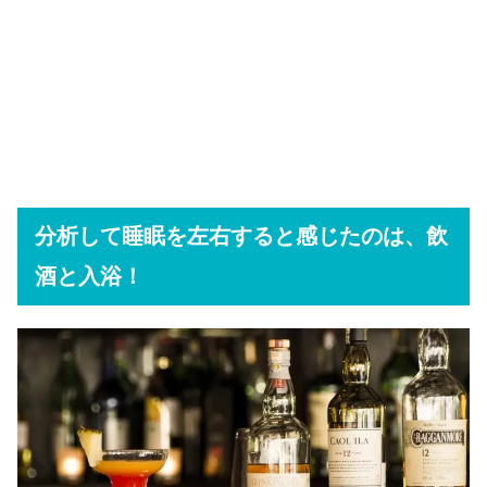
分析して睡眠を左右すると感じたのは、飲
酒と入浴！