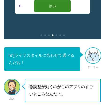
ht”]ライフスタイルに合わせて選べる
んだね！
まーくん
微調整が効くのがこのアプリのすご
いところなんだよ。
あお