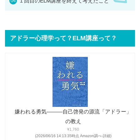
１回目のELM講座を終えて考えたこと
アドラー心理学って？ELM講座って？
嫌われる勇気―――自己啓発の源流「アドラー」
の教え
¥1,760
(2026/06/16 14:13:35時点 Amazon調べ-
詳細)