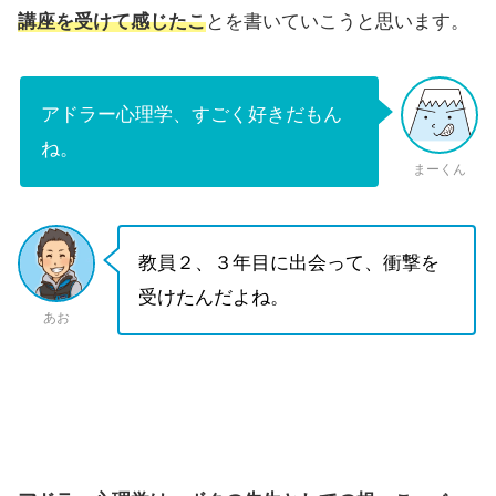
講座を受けて感じたこ
とを書いていこうと思います。
アドラー心理学、すごく好きだもん
ね。
まーくん
教員２、３年目に出会って、衝撃を
受けたんだよね。
あお