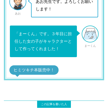
あお先生です。よろしくお願い
します！
あお
「まーくん」です。３年目に担
任した女の子がキャラクターと
まーくん
して作ってくれました！
ヒミツキチ本販売中！