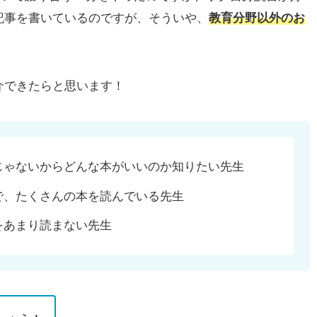
記事を書いているのですが、そういや、
教育分野以外のお
。
介できたらと思います！
じゃないからどんな本がいいのか知りたい先生
で、たくさんの本を読んでいる先生
をあまり読まない先生