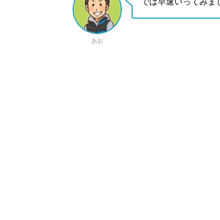
では早速いってみま
あお