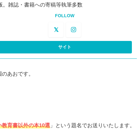
版。雑誌・書籍への寄稿等執筆多数
FOLLOW
園のあおです。
教育書以外の本10選
」という題名でお送りいたします。