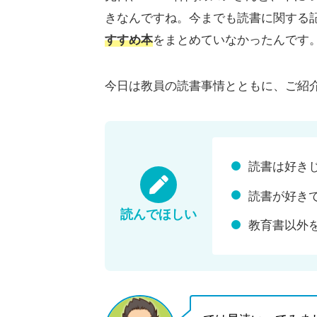
きなんですね。今までも読書に関する
すすめ本
をまとめていなかったんです
今日は教員の読書事情とともに、ご紹
読書は好き
読書が好き
読んでほしい
教育書以外