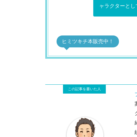
ャラクターとし
ヒミツキチ本販売中！