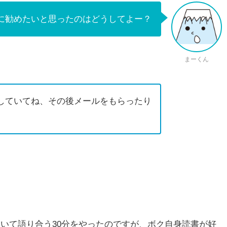
に勧めたいと思ったのはどうしてよー？
まーくん
話をしていてね、その後メールをもらったり
本について語り合う30分をやったのですが、ボク自身読書が好