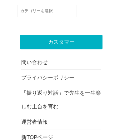
カ
テ
ゴ
リ
カスタマー
ー
問い合わせ
プライバシーポリシー
「振り返り対話」で先生を一生楽
しむ土台を育む
運営者情報
新TOPページ