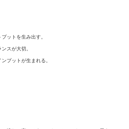
トプットを生み出す。
ランスが大切。
インプットが生まれる。