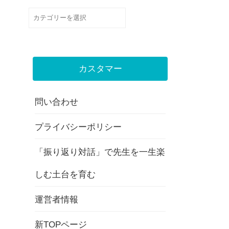
カ
テ
ゴ
リ
カスタマー
ー
問い合わせ
プライバシーポリシー
「振り返り対話」で先生を一生楽
しむ土台を育む
運営者情報
新TOPページ