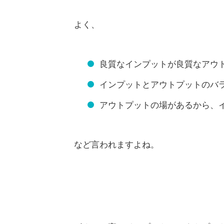
よく、
良質なインプットが良質なアウ
インプットとアウトプットのバ
アウトプットの場があるから、
など言われますよね。