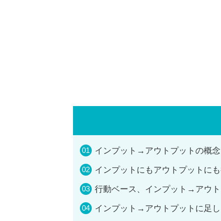
インプット→アウトプットの概念
インプットにもアウトプットにも
行動ベース、インプット→アウト
インプット→アウトプットに足し