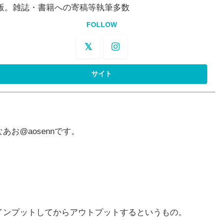
版。雑誌・書籍への寄稿等執筆多数
FOLLOW
お@aosennです。
インプットしてからアウトプットするというもの。