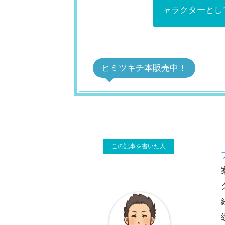
ャラクターとし
ヒミツキチ本販売中！