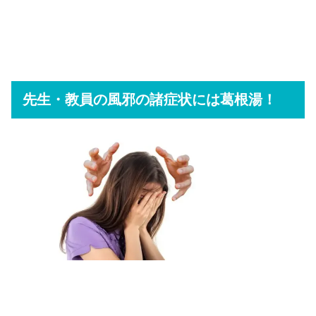
先生・教員の風邪の諸症状には葛根湯！