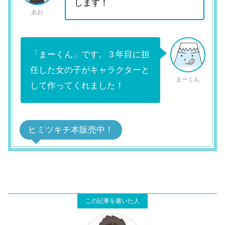
します！
あお
「まーくん」です。３年目に担
任した女の子がキャラクターと
まーくん
して作ってくれました！
ヒミツキチ本販売中！