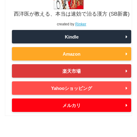
西洋医が教える、本当は速効で治る漢方 (SB新書)
created by
Rinker
Kindle
Amazon
楽天市場
Yahooショッピング
メルカリ