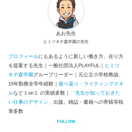
あお先生
ヒミツキチ森学園の先生
プロフィール
にもあるように新しい働き方、在り方
を提案する先生｜一般社団法人PLAYFUL｜
ヒミツ
キチ森学園
グループリーダー｜元公立小学校教諭、
15年勤務全学年経験｜
振り返り・ライティングスキ
ル
など１on１ の実績多数｜
「先生が知っておきた
い仕事のデザイン」
出版。雑誌・書籍への寄稿等執
筆多数
FOLLOW