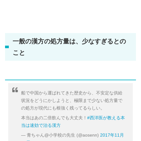
一般の漢方の処方量は、少なすぎるとの
こと
船で中国から運ばれてきた歴史から、不安定な供給
状況をどうにかしようと、極限まで少ない処方量で
の処方が現代にも根強く残ってるらしい。
本当はあの二倍飲んでも大丈夫！
#西洋医が教える本
当は速効で治る漢方
— 青ちゃん@小学校の先生 (@aosenn)
2017年11月