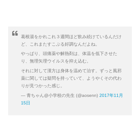
葛根湯をかれこれ３週間ほど飲み続けているんだけ
ど、これまたすこぶる好調なんだよね。
やっぱり、頭痛薬や解熱剤は、体温を低下させた
り、無理矢理ウイルスを抑え込む。
それに対して漢方は身体を温めて治す。ずっと風邪
薬に関しては疑問を持っていて、ようやくその代わ
りが見つかった感じ。
— 青ちゃん@小学校の先生 (@aosenn)
2017年11月
15日