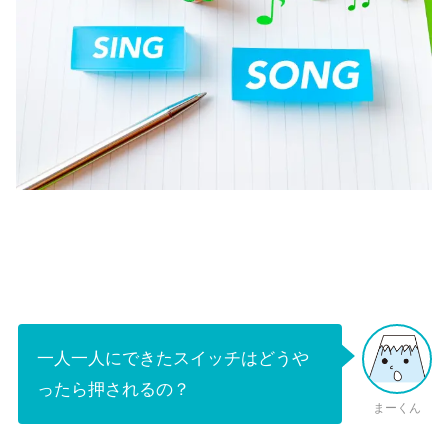
一人一人にできたスイッチはどうや
ったら押されるの？
まーくん