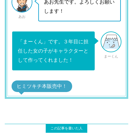
あお先生です。よろしくお願い
します！
あお
「まーくん」です。３年目に担
任した女の子がキャラクターと
まーくん
して作ってくれました！
ヒミツキチ本販売中！