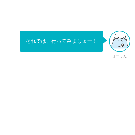
それでは、行ってみましょー！
まーくん