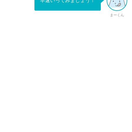
早速いってみましょう！
まーくん