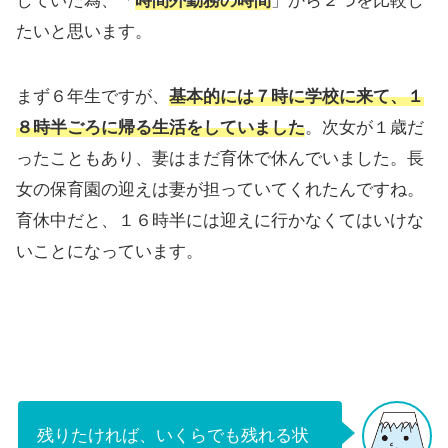
していた為、「
時間外勤務の時間
」から２つを比較し
たいと思います。
まず６年生ですが、
基本的には７時に学校に来て、１
８時半ごろに帰る生活をしていました
。次女が１歳だ
ったこともあり、妻はまだ育休で休んでいました。長
女の保育園の迎えは妻が担っていてくれたんですね。
育休中だと、１６時半には迎えに行かなくてはいけな
いことになっています。
残りたければ、いくらでも残れる状