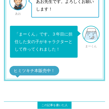
あお先生です。よろしくお願い
します！
あお
「まーくん」です。３年目に担
任した女の子がキャラクターと
まーくん
して作ってくれました！
ヒミツキチ本販売中！