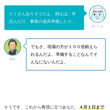
たくさんありそうだよ、例えば、本
読んだり、事務の道具準備したり…
まーくん
でもさ、現場の方が１００倍鍛えら
れるんだよ。準備することなんてそ
あお
んなにないんだよ。
そうです、これから教壇に立つあなた、
４月１日まで