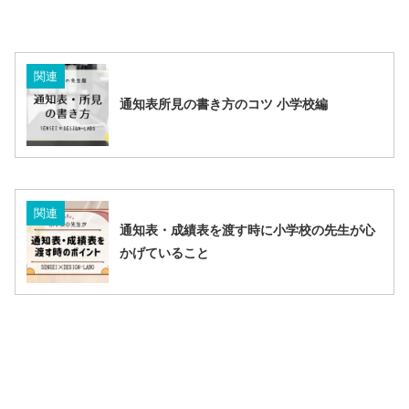
関連
通知表所見の書き方のコツ 小学校編
関連
通知表・成績表を渡す時に小学校の先生が心
かげていること