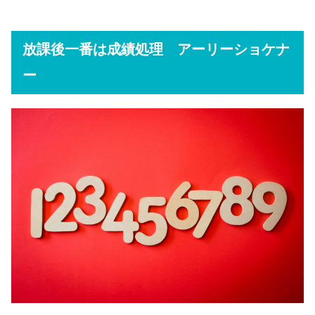
放課後一番は成績処理 アーリーショケナ
ー