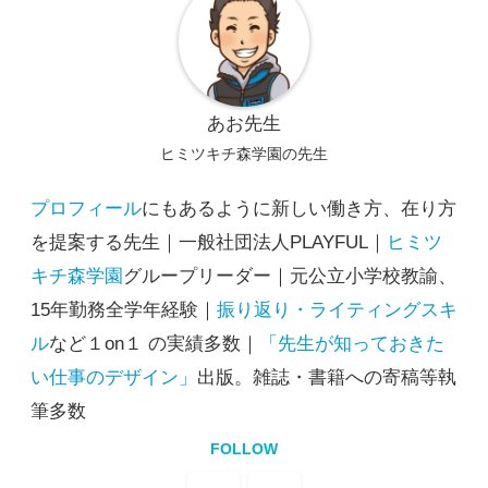
あお先生
ヒミツキチ森学園の先生
プロフィール
にもあるように新しい働き方、在り方
を提案する先生｜一般社団法人PLAYFUL｜
ヒミツ
キチ森学園
グループリーダー｜元公立小学校教諭、
15年勤務全学年経験｜
振り返り・ライティングスキ
ル
など１on１ の実績多数｜
「先生が知っておきた
い仕事のデザイン」
出版。雑誌・書籍への寄稿等執
筆多数
FOLLOW