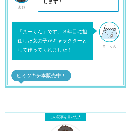
します！
あお
「まーくん」です。３年目に担
任した女の子がキャラクターと
まーくん
して作ってくれました！
ヒミツキチ本販売中！