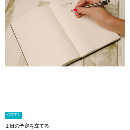
STEP
１日の予定を立てる