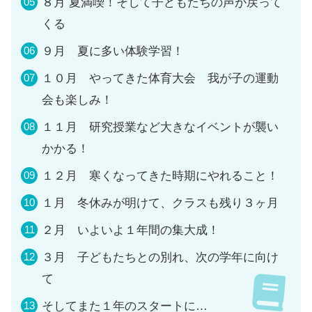
８月 夏満喫！そして子どもたちの声が戻って
くる
９月 夏に多い体験学習！
１０月 やってきた体育大会 我が子の運動
会も楽しみ！
１１月 研究授業など大きなイベントが襲い
かかる！
１２月 寒くなってきた時期にやれること！
１月 冬休みが明けて、クラスも残り３ヶ月
２月 いよいよ１年間の集大成！
３月 子どもたちとの別れ、次の学年に向け
て
そしてまた１年のスタートに…