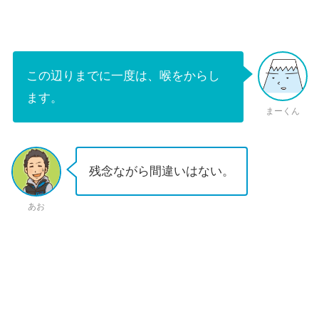
この辺りまでに一度は、喉をからし
ます。
まーくん
残念ながら間違いはない。
あお