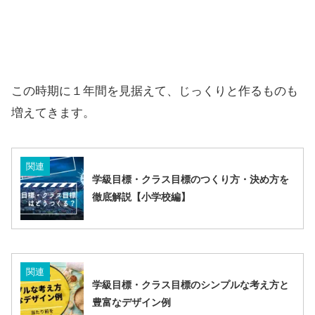
この時期に１年間を見据えて、じっくりと作るものも
増えてきます。
関連
学級目標・クラス目標のつくり方・決め方を
徹底解説【小学校編】
関連
学級目標・クラス目標のシンプルな考え方と
豊富なデザイン例