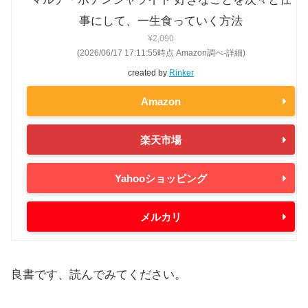
事にして、一生食っていく方法
¥2,090
(2026/06/17 17:11:55時点 Amazon調べ-
詳細)
created by
Rinker
Amazon
楽天市場
Yahooショッピング
メルカリ
良書です、読んでみてください。