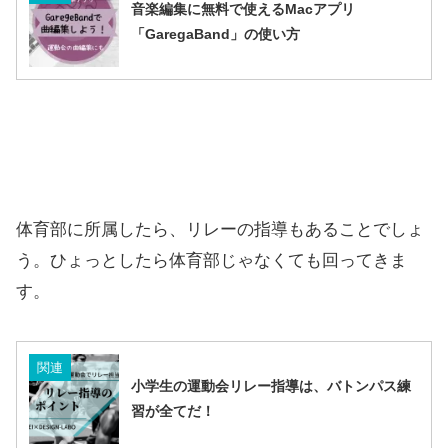
音楽編集に無料で使えるMacアプリ
「GaregaBand」の使い方
体育部に所属したら、リレーの指導もあることでしょ
う。ひょっとしたら体育部じゃなくても回ってきま
す。
関連
小学生の運動会リレー指導は、バトンパス練
習が全てだ！