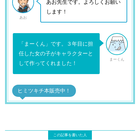
あお先生です。よろしくお願い
します！
あお
「まーくん」です。３年目に担
任した女の子がキャラクターと
まーくん
して作ってくれました！
ヒミツキチ本販売中！